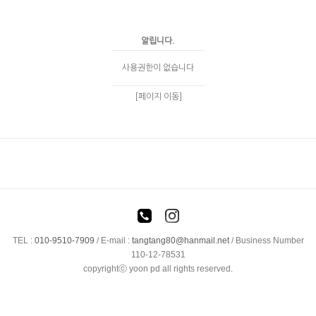
알립니다.
사용권한이 없습니다
[페이지 이동]
TEL :
010-9510-7909
/
E-mail :
tangtang80@hanmail.net
/ Business Number
110-12-78531
copyrightⓒ yoon pd all rights reserved.