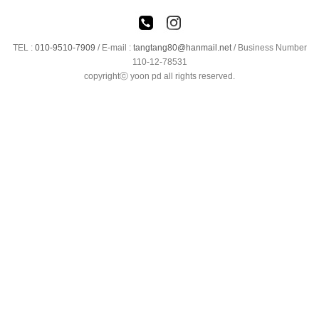
TEL :
010-9510-7909
/
E-mail :
tangtang80@hanmail.net
/ Business Number
110-12-78531
copyrightⓒ yoon pd all rights reserved.