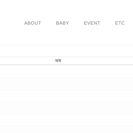
ABOUT
BABY
EVENT
ETC
제목