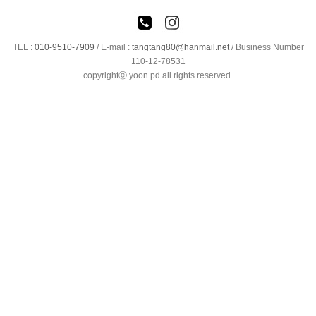
TEL :
010-9510-7909
/
E-mail :
tangtang80@hanmail.net
/ Business Number
110-12-78531
copyrightⓒ yoon pd all rights reserved.