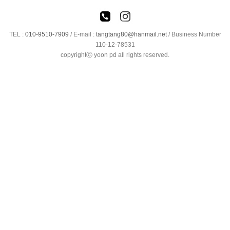
TEL :
010-9510-7909
/
E-mail :
tangtang80@hanmail.net
/ Business Number
110-12-78531
copyrightⓒ yoon pd all rights reserved.