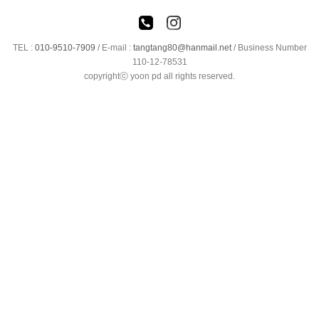
TEL :
010-9510-7909
/
E-mail :
tangtang80@hanmail.net
/ Business Number
110-12-78531
copyrightⓒ yoon pd all rights reserved.