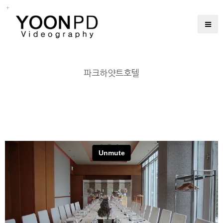
파크하얏트호텔