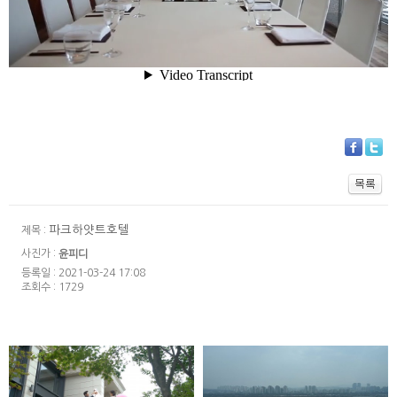
파크하얏트호텔
제목 :
사진가 :
윤피디
등록일 : 2021-03-24 17:08
조회수 : 1729
워커힐 모에기 -
반얀트리 페스타